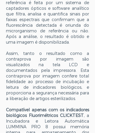
referência é feita por um sistema de
captadores ópticos e software analítico
que filtra, analisa e quantifica sinais por
faixas espectrais que confirmam que a
fluorescência detectada é oriunda do
microrganismo de referência ou não.
Após a análise, o resultado é obtido e
uma imagem é disponibilizada.
Assim, tanto o resultado como a
contraprova por imagem são
visualizados na tela LCD e
documentados pela impressora. Esta
contraprova por imagem confere total
fidelidade ao processo de incubação e
leitura de indicadores biológicos, e
proporciona a segurança necessária para
a liberação de artigos esterilizados.
Compatível apenas com os indicadores
biológicos Fluorimétricos CLICKTEST
, a
Incubadora e Leitora Automática
LUMMINA PRO 8 possui memória
interna para armazenamento dos